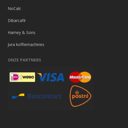
NoCalc
Dibarcafé
Harney & Sons
Jura koffiemachines
ONZE PARTNERS