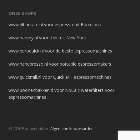
ONZE SHOPS
www.dibarcafe.nl
voor espresso uit Barcelona
www.harney.nl
voor thee uit New York
www.euroquick.nl
voor de beste espressomachines
www.handpresso.nl
voor portable espressomakers
www.quickmill.nl
voor Quick Mill espressomachines
www.boonenbakker.nl
voor NoCalc waterfilters voor
espressomachines
© 2026 Boonenbakker.
Algemene Voorwaarden