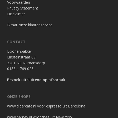
Voorwaarden
Privacy Statement
Disclaimer
E-mail onze klantenservice
CONTACT
Boonenbakker
Einsteinstraat 69
3281 NJ Numansdorp
0186 – 769 023
Bezoek uitsluitend op afspraak.
ONZE SHOPS
www.dibarcafe.nl
voor espresso uit Barcelona
www.harney.nl
voor thee uit New York