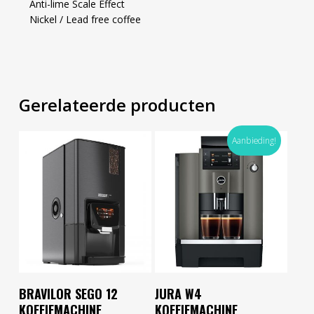
Anti-lime Scale Effect
Nickel / Lead free coffee
Gerelateerde producten
Aanbieding!
Toevoegen Aan
Toevoegen Aan
BRAVILOR SEGO 12
JURA W4
Winkelwagen
Winkelwagen
KOFFIEMACHINE
KOFFIEMACHINE