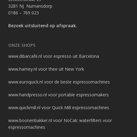
3281 NJ Numansdorp
0186 – 769 023
Bezoek uitsluitend op afspraak.
ONZE SHOPS
www.dibarcafe.nl
voor espresso uit Barcelona
www.harney.nl
voor thee uit New York
www.euroquick.nl
voor de beste espressomachines
www.handpresso.nl
voor portable espressomakers
www.quickmill.nl
voor Quick Mill espressomachines
www.boonenbakker.nl
voor NoCalc waterfilters voor
espressomachines