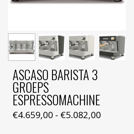
ASCASO BARISTA 3
GROEPS
ESPRESSOMACHINE
Prijskla
€
4.659,00
-
€
5.082,00
€4.659,
tot