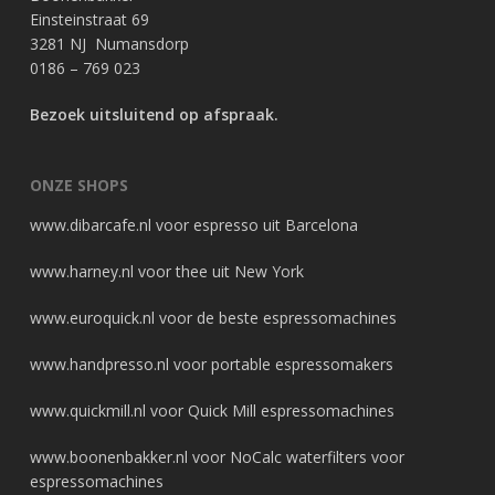
Einsteinstraat 69
3281 NJ Numansdorp
0186 – 769 023
Bezoek uitsluitend op afspraak.
ONZE SHOPS
www.dibarcafe.nl
voor espresso uit Barcelona
www.harney.nl
voor thee uit New York
www.euroquick.nl
voor de beste espressomachines
www.handpresso.nl
voor portable espressomakers
www.quickmill.nl
voor Quick Mill espressomachines
www.boonenbakker.nl
voor NoCalc waterfilters voor
espressomachines