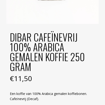
DIBAR CAFEÏNEVRIJ
100% ARABICA
GEMALEN KOFFIE 250
GRAM
€
11,50
Een koffie van 100% Arabica gemalen koffiebonen.
Cafeïnevrij (Decaf).