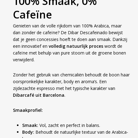
100% Smaak, 0%
Cafeïne
Genieten van de volle rijkdom van 100% Arabica, maar
dan zonder de cafeïne? De Dibar Descafeinado bewijst
dat je geen concessies hoeft te doen aan smaak. Dankzij
een innovatief en
volledig natuurlijk proces
wordt de
cafeïne met behulp van pure stoom uit de groene bonen
verwijderd.
Zonder het gebruik van chemicaliën behoudt de boon haar
oorspronkelijke karakter, body en aroma’s. Een
zijdezachte espresso met het typische karakter van
Dibarcafé uit Barcelona
.
Smaakprofiel:
Smaak:
Vol, zacht en perfect in balans.
Body:
Behoudt de natuurlijke textuur van de Arabica-