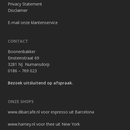
Privacy Statement
Disclaimer
E-mail onze klantenservice
CONTACT
Boonenbakker
Einsteinstraat 69
3281 NJ Numansdorp
0186 – 769 023
Bezoek uitsluitend op afspraak.
ONZE SHOPS
www.dibarcafe.nl
voor espresso uit Barcelona
www.harney.nl
voor thee uit New York