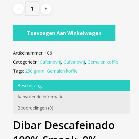
Toevoegen Aan Winkelwagen
Artikelnummer:
106
Categorieën:
Cafeïnevrij
,
Cafeïnevrij
,
Gemalen koffie
Tags:
250 gram
,
Gemalen koffie
Beschrijving
Aanvullende informatie
Beoordelingen (0)
Dibar Descafeinado