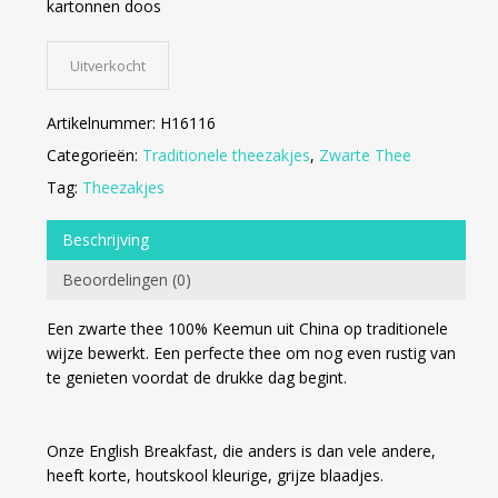
kartonnen doos
Uitverkocht
Artikelnummer:
H16116
Categorieën:
Traditionele theezakjes
,
Zwarte Thee
Tag:
Theezakjes
Beschrijving
Beoordelingen (0)
Een zwarte thee 100% Keemun uit China op traditionele
wijze bewerkt. Een perfecte thee om nog even rustig van
te genieten voordat de drukke dag begint.
Onze English Breakfast, die anders is dan vele andere,
heeft korte, houtskool kleurige, grijze blaadjes.