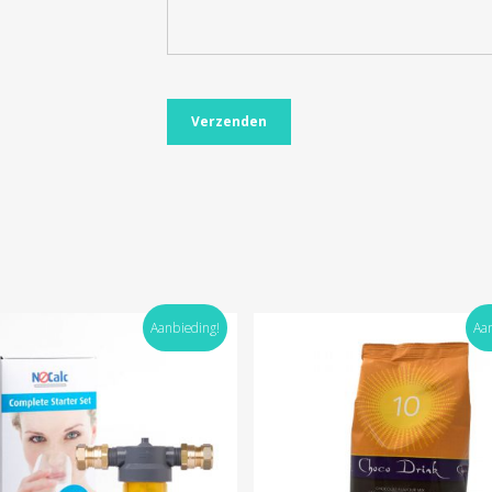
Aanbieding!
Aa