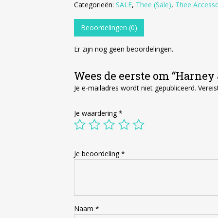
Categorieën:
SALE
,
Thee (Sale)
,
Thee Accesso
Beoordelingen (0)
Er zijn nog geen beoordelingen.
Wees de eerste om “Harney &
Je e-mailadres wordt niet gepubliceerd.
Vereis
Je waardering
*
Je beoordeling
*
Naam
*