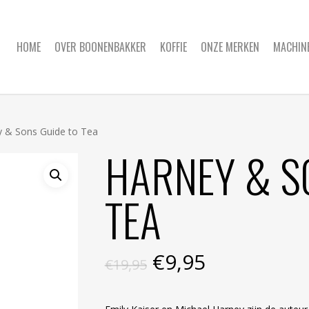
HOME
OVER BOONENBAKKER
KOFFIE
ONZE MERKEN
MACHIN
 & Sons Guide to Tea
HARNEY & S
TEA
Oorspronkelijke
Huidige
€
9,95
€
19,95
prijs
prijs
was:
is: