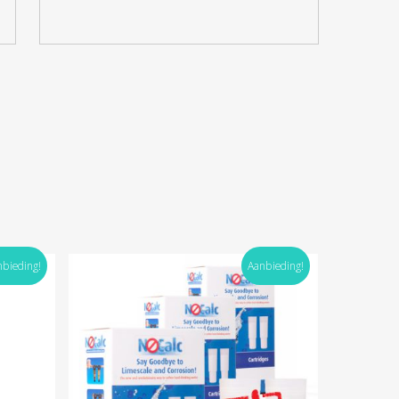
nbieding!
Aanbieding!