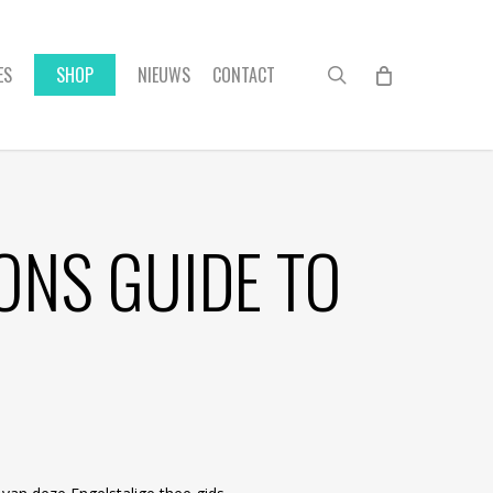
search
ES
SHOP
NIEUWS
CONTACT
ONS GUIDE TO