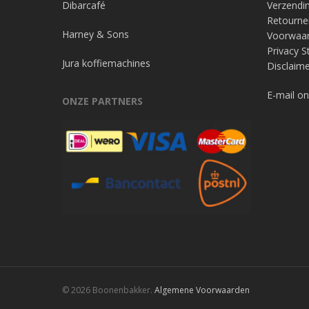
Dibarcafé
Verzendi
Retourne
Harney & Sons
Voorwaa
Privacy 
Jura koffiemachines
Disclaime
E-mail on
ONZE PARTNERS
© 2026 Boonenbakker.
Algemene Voorwaarden