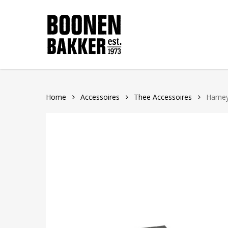
Skip
to
main
content
Home
Accessoires
Thee Accessoires
Harney