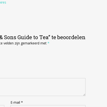
ires
 Sons Guide to Tea” te beoordelen
te velden zijn gemarkeerd met
*
E-mail
*