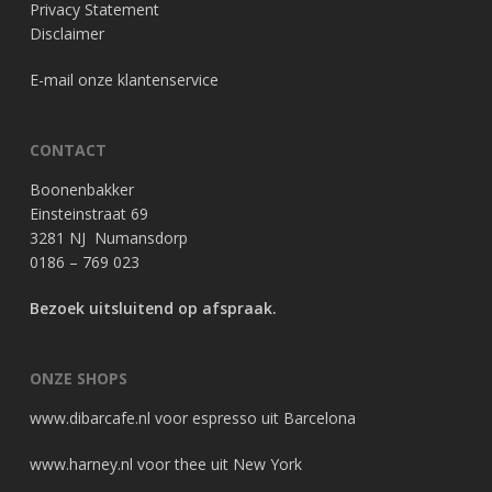
Privacy Statement
Disclaimer
E-mail onze klantenservice
CONTACT
Boonenbakker
Einsteinstraat 69
3281 NJ Numansdorp
0186 – 769 023
Bezoek uitsluitend op afspraak.
ONZE SHOPS
www.dibarcafe.nl
voor espresso uit Barcelona
www.harney.nl
voor thee uit New York