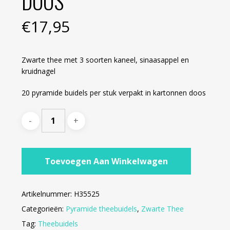
DOOS
€
17,95
Zwarte thee met 3 soorten kaneel, sinaasappel en
kruidnagel
20 pyramide buidels per stuk verpakt in kartonnen doos
Toevoegen Aan Winkelwagen
Artikelnummer:
H35525
Categorieën:
Pyramide theebuidels
,
Zwarte Thee
Tag:
Theebuidels