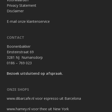
Privacy Statement
Disclaimer
E-mail onze klantenservice
CONTACT
Boonenbakker
Einsteinstraat 69
3281 NJ Numansdorp
0186 – 769 023
Bezoek uitsluitend op afspraak.
ONZE SHOPS
www.dibarcafe.nl
voor espresso uit Barcelona
www.harney.nl
voor thee uit New York