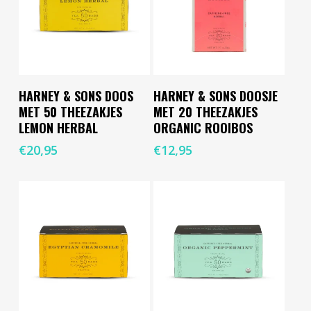
Lees Verder
Toevoegen Aan
HARNEY & SONS DOOS
HARNEY & SONS DOOSJE
Winkelwagen
MET 50 THEEZAKJES
MET 20 THEEZAKJES
LEMON HERBAL
ORGANIC ROOIBOS
€
20,95
€
12,95