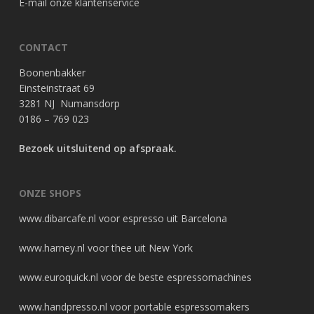
E-mail onze klantenservice
CONTACT
Boonenbakker
Einsteinstraat 69
3281 NJ Numansdorp
0186 – 769 023
Bezoek uitsluitend op afspraak.
ONZE SHOPS
www.dibarcafe.nl
voor espresso uit Barcelona
www.harney.nl
voor thee uit New York
www.euroquick.nl
voor de beste espressomachines
www.handpresso.nl
voor portable espressomakers